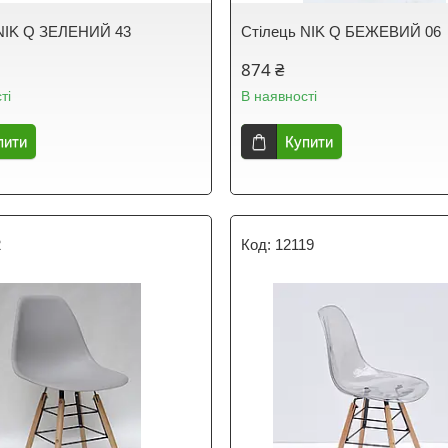
 NIK Q ЗЕЛЕНИЙ 43
Стілець NIK Q БЕЖЕВИЙ 06
874 ₴
ті
В наявності
пити
Купити
2
12119