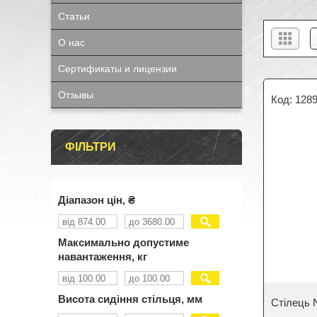
Статьи
О нас
Сертификаты и лицензии
Отзывы
128
ФІЛЬТРИ
Діапазон цін, ₴
Максимально допустиме
навантаження, кг
Висота сидіння стільця, мм
Стілець 