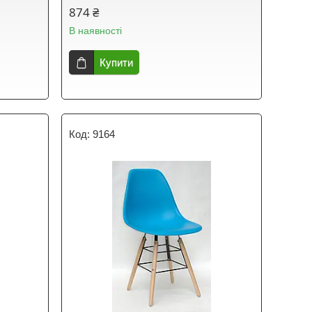
874 ₴
В наявності
Купити
9164