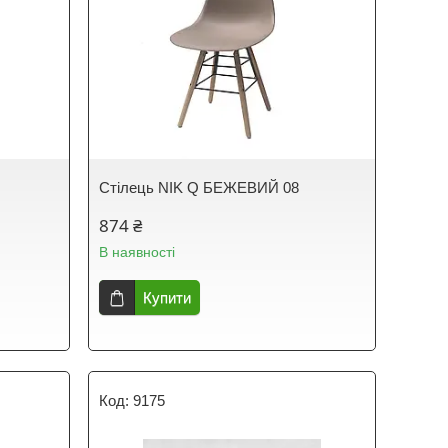
Стілець NIK Q БЕЖЕВИЙ 08
874 ₴
В наявності
Купити
9175