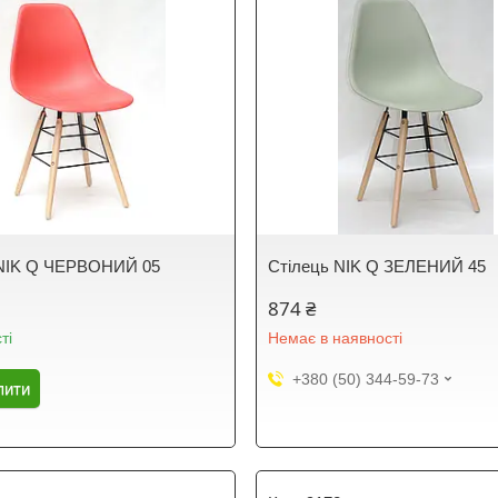
 NIK Q ЧЕРВОНИЙ 05
Стілець NIK Q ЗЕЛЕНИЙ 45
874 ₴
ті
Немає в наявності
+380 (50) 344-59-73
пити