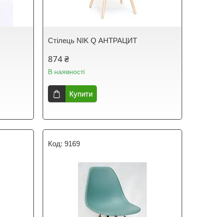
Стілець NIK Q АНТРАЦИТ
874 ₴
В наявності
Купити
9169