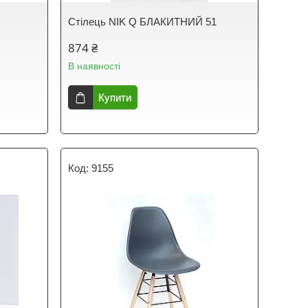
Стілець NIK Q БЛАКИТНИЙ 51
874 ₴
В наявності
Купити
9155