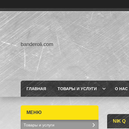
banderoli.com
ГЛАВНАЯ
ТОВАРЫ И УСЛУГИ
О НАС
NIK Q
Товары и услуги