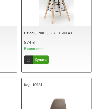
Стілець NIK Q ЗЕЛЕНИЙ 40
874 ₴
В наявності
Купити
10924