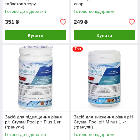
таблеток хлору
хлор
Готово до відправки
Готово до відправки
351
249
₴
₴
Купити
Купити
Топ
Засіб для підвищення рівня
Засіб для зниження рівня pH
pH Crystal Pool pH Plus 1 кг
Crystal Pool pH Minus 1 кг
(гранули)
(гранули)
Готово до відправки
Готово до відправки