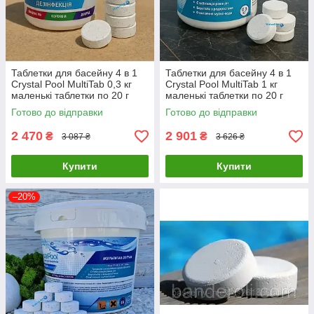
Таблетки для басейну 4 в 1
Таблетки для басейну 4 в 1
Crystal Pool MultiTab 0,3 кг
Crystal Pool MultiTab 1 кг
маленькі таблетки по 20 г
маленькі таблетки по 20 г
Готово до відправки
Готово до відправки
2 470
2 901
₴
₴
3 087 ₴
3 626 ₴
Купити
Купити
–20%