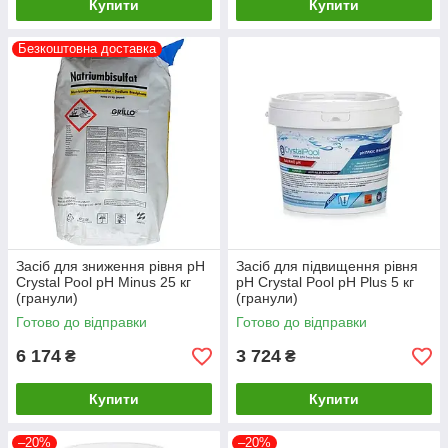
Купити
Купити
Безкоштовна доставка
Засіб для зниження рівня pH
Засіб для підвищення рівня
Crystal Pool pH Minus 25 кг
pH Crystal Pool pH Plus 5 кг
(гранули)
(гранули)
Готово до відправки
Готово до відправки
6 174
3 724
₴
₴
Купити
Купити
–20%
–20%