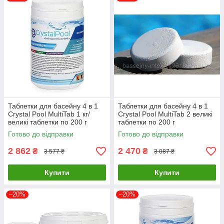
Таблетки для басейну 4 в 1
Таблетки для басейну 4 в 1
Crystal Pool MultiTab 1 кг/
Crystal Pool MultiTab 2 великі
великі таблетки по 200 г
таблетки по 200 г
Готово до відправки
Готово до відправки
2 862
2 470
₴
₴
3 577 ₴
3 087 ₴
Купити
Купити
–20%
–20%