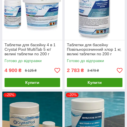
Таблетки для басейну 4 в 1
Таблетки для басейну
Crystal Pool MultiTab 5 кг/
Повільнорозчинний хлор 1 кг,
великі таблетки по 200 г
великі таблетки по 200 г
Crystal Pool
Готово до відправки
Готово до відправки
4 900
2 783
₴
₴
6 125 ₴
3 479 ₴
Купити
Купити
–20%
–20%