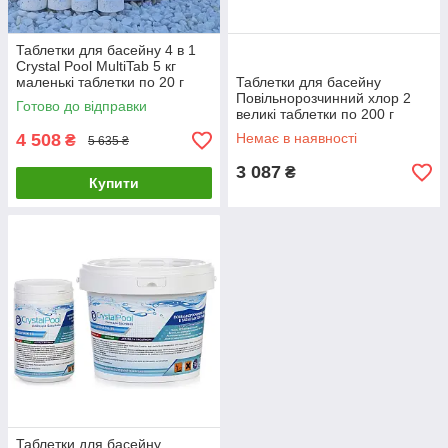
Таблетки для басейну 4 в 1
Crystal Pool MultiTab 5 кг
маленькі таблетки по 20 г
Таблетки для басейну
Повільнорозчинний хлор 2
Готово до відправки
великі таблетки по 200 г
Crystal Pool
4 508
Немає в наявності
₴
5 635 ₴
3 087
₴
Купити
Таблетки для басейну