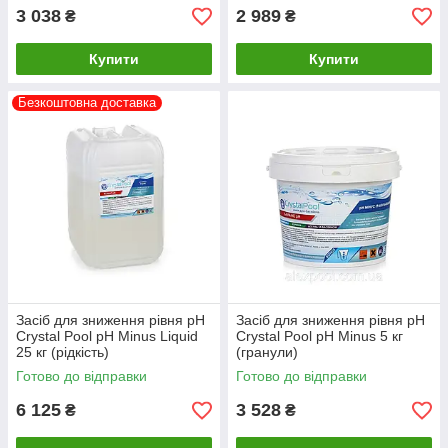
3 038
2 989
₴
₴
Купити
Купити
Безкоштовна доставка
Засіб для зниження рівня pH
Засіб для зниження рівня pH
Crystal Pool pH Minus Liquid
Crystal Pool pH Minus 5 кг
25 кг (рідкість)
(гранули)
Готово до відправки
Готово до відправки
6 125
3 528
₴
₴