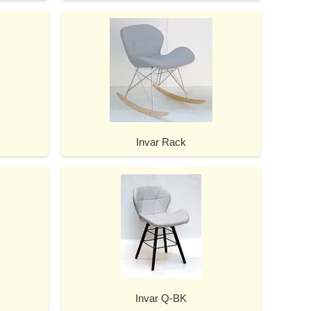
Invar Rack
Invar Q-BK