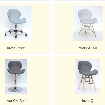
Invar Office
Invar GD-ML
Invar CH-Base
Invar Q