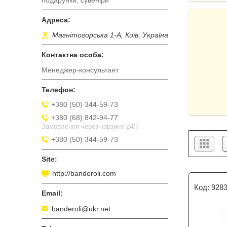
подарунки, сувеніри
Магнітогорська 1-А, Київ, Україна
Менеджер-консультант
+380 (50) 344-59-73
+380 (68) 842-94-77
Замовлення через корзину 24/7
+380 (50) 344-59-73
http://banderoli.com
928
banderoli@ukr.net