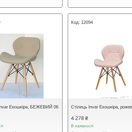
0
12094
Invar Екошкіра, БЕЖЕВИЙ 06
Стілець Invar Екошкіра, роже
4 278 ₴
ті
В наявності