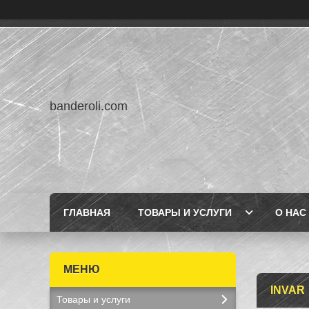
banderoli.com
ГЛАВНАЯ
ТОВАРЫ И УСЛУГИ
О НАС
INVAR
Товары и услуги