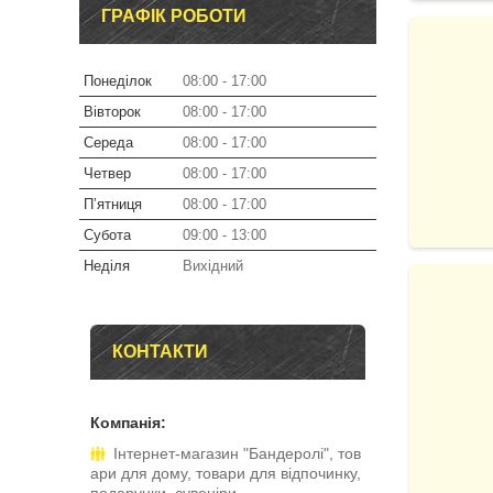
ГРАФІК РОБОТИ
Понеділок
08:00
17:00
Вівторок
08:00
17:00
Середа
08:00
17:00
Четвер
08:00
17:00
Пʼятниця
08:00
17:00
Субота
09:00
13:00
Неділя
Вихідний
КОНТАКТИ
Інтернет-магазин "Бандеролі", тов
ари для дому, товари для відпочинку,