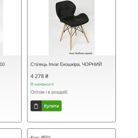
 10
Стілець Invar Екошкіра, ЧОРНИЙ
4 278 ₴
В наявності
Оптом і в роздріб
Купити
8501