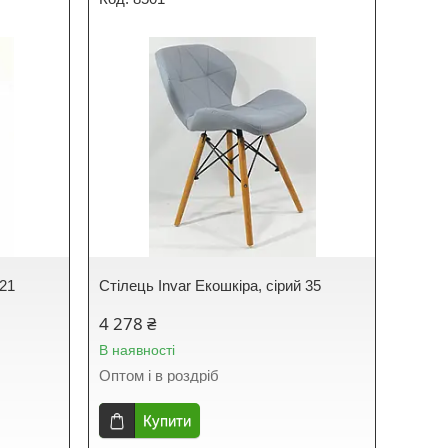
 21
Стілець Invar Екошкіра, сірий 35
4 278 ₴
В наявності
Оптом і в роздріб
Купити