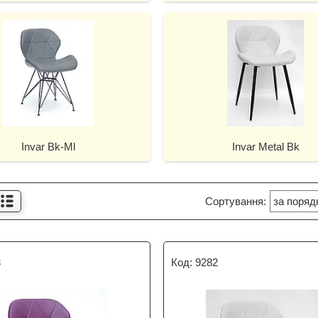
Invar Bk-Ml
Invar Metal Bk
3
9282