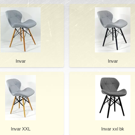
Invar
Invar
Invar XXL
Invar xxl bk