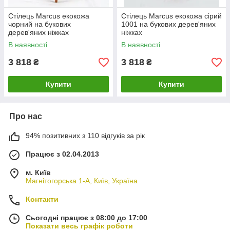
Стілець Marcus екокожа
Стілець Marcus екокожа сірий
чорний на букових
1001 на букових дерев'яних
дерев'яних ніжках
ніжках
В наявності
В наявності
3 818
3 818
₴
₴
Купити
Купити
Про нас
94% позитивних з 110 відгуків за рік
Працює з 02.04.2013
м. Київ
Магнітогорська 1-А, Київ, Україна
Контакти
Сьогодні працює з 08:00 до 17:00
Показати весь графік роботи