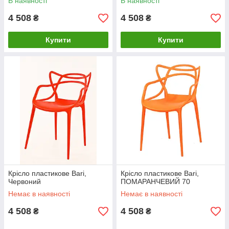
В наявності
В наявності
4 508
4 508
₴
₴
Купити
Купити
Крісло пластикове Bari,
Крісло пластикове Bari,
Червоний
ПОМАРАНЧЕВИЙ 70
Немає в наявності
Немає в наявності
4 508
4 508
₴
₴