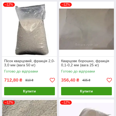
–12%
–12%
Пісок кварцовий, фракція 2,0-
Кварцове борошно, фракція
3,0 мм (вага 50 кг)
0,1-0,2 мм (вага 25 кг)
Готово до відправки
Готово до відправки
712,80
356,40
₴
₴
810 ₴
405 ₴
Купити
Купити
–12%
–12%