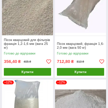
Пісок кварцовий для фільтрів
фракція 1,2-1,6 мм (вага 25
Пісок кварцовий, фракція 1,6-
кг)
2,0 мм (вага 50 кг)
Готово до відправки
Готово до відправки
356,40
712,80
₴
₴
405 ₴
810 ₴
Купити
Купити
–12%
–12%