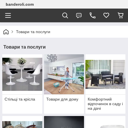
banderoli.com
Товари та послуги
Товари та послуги
Стільці та крісла
Товари для дому
Комфортний
відпочинок в саду і
на дачі