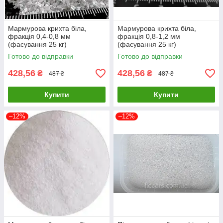
Мармурова крихта біла,
Мармурова крихта біла,
фракція 0,4-0,8 мм
фракція 0,8-1,2 мм
(фасування 25 кг)
(фасування 25 кг)
Готово до відправки
Готово до відправки
428,56
428,56
₴
₴
487 ₴
487 ₴
Купити
Купити
–12%
–12%