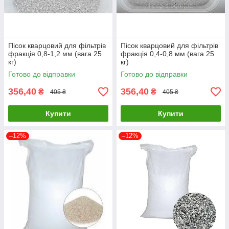
Пісок кварцовий для фільтрів
Пісок кварцовий для фільтрів
фракція 0,8-1,2 мм (вага 25
фракція 0,4-0,8 мм (вага 25
кг)
кг)
Готово до відправки
Готово до відправки
356,40
356,40
₴
₴
405 ₴
405 ₴
Купити
Купити
–12%
–12%