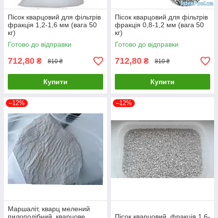
Пісок кварцовий для фільтрів
Пісок кварцовий для фільтрів
фракція 1,2-1,6 мм (вага 50
фракція 0,8-1,2 мм (вага 50
кг)
кг)
Готово до відправки
Готово до відправки
712,80
712,80
₴
₴
810 ₴
810 ₴
Купити
Купити
–12%
–12%
Маршаліт, кварц мелений
пилоподібний, кварцове
Пісок кварцовий, фракція 1,6-