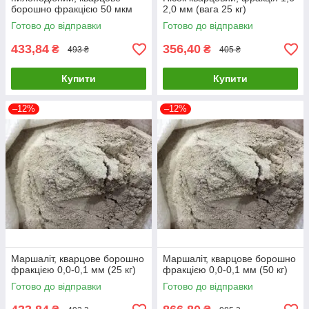
борошно фракцією 50 мкм
2,0 мм (вага 25 кг)
(25 кг)
Готово до відправки
Готово до відправки
433,84
356,40
₴
₴
493 ₴
405 ₴
Купити
Купити
–12%
–12%
Маршаліт, кварцове борошно
Маршаліт, кварцове борошно
фракцією 0,0-0,1 мм (25 кг)
фракцією 0,0-0,1 мм (50 кг)
Готово до відправки
Готово до відправки