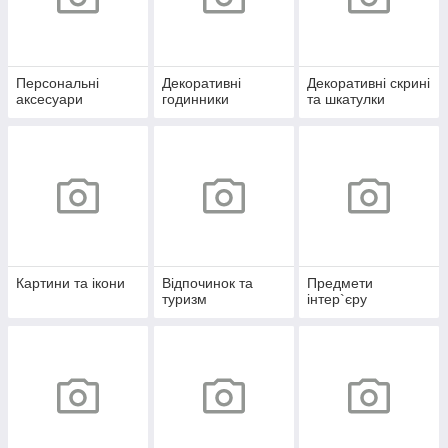
Персональні
Декоративні
Декоративні скрині
аксесуари
годинники
та шкатулки
Картини та ікони
Відпочинок та
Предмети
туризм
інтер`єру