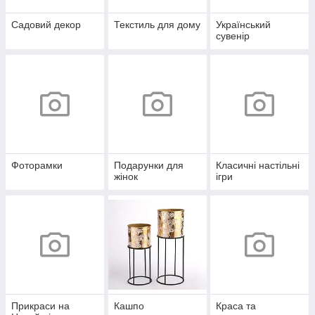
Садовий декор
Текстиль для дому
Український
сувенір
Фоторамки
Подарунки для
Класичні настільні
жінок
ігри
Прикраси на
Кашпо
Краса та