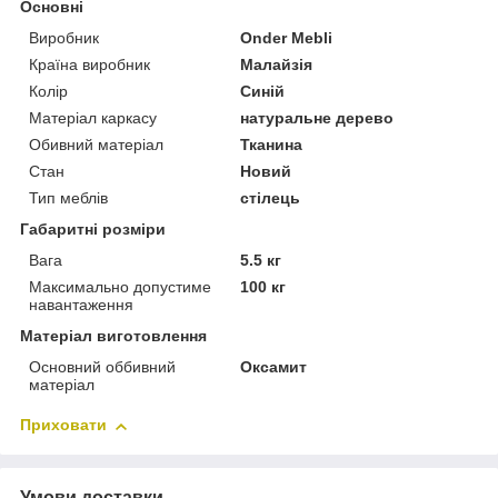
Основні
Виробник
Onder Mebli
Країна виробник
Малайзія
Колір
Синій
Матеріал каркасу
натуральне дерево
Обивний матеріал
Тканина
Стан
Новий
Тип меблів
стілець
Габаритні розміри
Вага
5.5 кг
Максимально допустиме
100 кг
навантаження
Матеріал виготовлення
Основний оббивний
Оксамит
матеріал
Приховати
Умови доставки