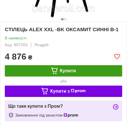
СТІЛЕЦЬ ALEX XXL -BK ОКСАМИТ СИННІ B-1
В наявності
Код: 897203
Роздріб
4 876
₴
Купити
або
Купити з
Що таке купити з Пром?
Замовлення під захистом