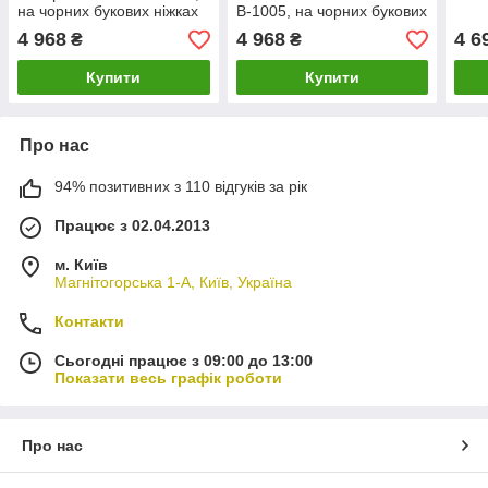
на чорних букових ніжках
В-1005, на чорних букових
ніжках
4 968
4 968
4 6
₴
₴
Купити
Купити
Про нас
94% позитивних з 110 відгуків за рік
Працює з 02.04.2013
м. Київ
Магнітогорська 1-А, Київ, Україна
Контакти
Сьогодні працює з 09:00 до 13:00
Показати весь графік роботи
Про нас