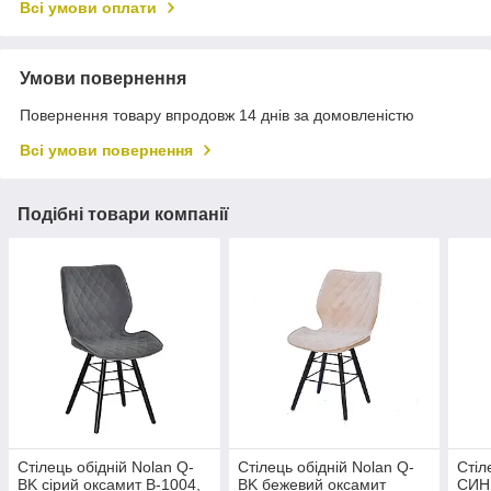
Всі умови оплати
Умови повернення
Повернення товару впродовж 14 днів за домовленістю
Всі умови повернення
Подібні товари компанії
Стілець обідній Nolan Q-
Стілець обідній Nolan Q-
Стіл
BK сірий оксамит В-1004,
BK бежевий оксамит
СИНІ