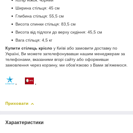
Колір ніжок: чорний
Ширина стільця: 45 см
Глибина стільця: 55,5 см
Висота спинки стільця: 83,5 см
Висота від підлоги до верху сидіння: 45,5 см
Вага стільця: 4,5 кг
Купити стілець крісло
у Київі або замовити доставку по
Україні, Ви можете зателефонувавши нашим менеджерам за
телефонами, вказаними вгорі сайту або оформивши
замовлення через корзину, ми обов'язково з Вами зв'яжемося.
,
,
Приховати
Характеристики