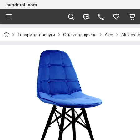
banderoli.com
Товари та послуги
Стільці та крісла
Alex
Alex xxl-