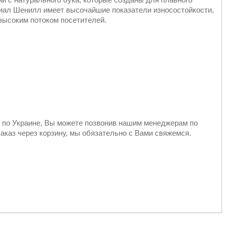
ал Шенилл имеет высочайшие показатели износостойкости,
 высоким потоком посетителей.
у по Украине, Вы можете позвонив нашим менеджерам по
каз через корзину, мы обязательно с Вами свяжемся.