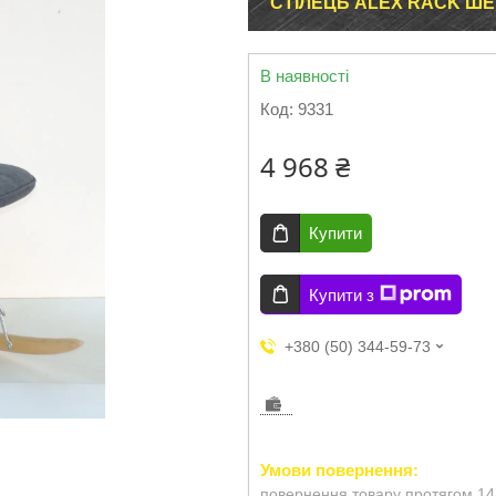
СТІЛЕЦЬ ALEX RACK ШЕН
В наявності
Код:
9331
4 968 ₴
Купити
Купити з
+380 (50) 344-59-73
повернення товару протягом 14