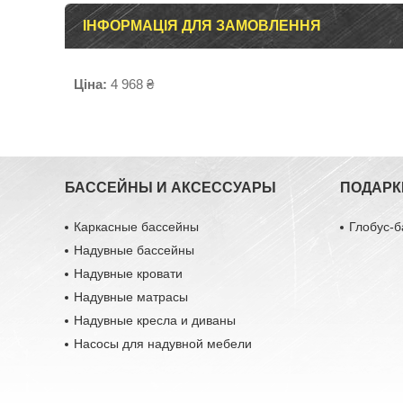
ІНФОРМАЦІЯ ДЛЯ ЗАМОВЛЕННЯ
Ціна:
4 968 ₴
БАССЕЙНЫ И АКСЕССУАРЫ
ПОДАРК
Каркасные бассейны
Глобус-б
Надувные бассейны
Надувные кровати
Надувные матрасы
Надувные кресла и диваны
Насосы для надувной мебели