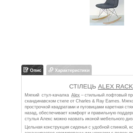
Опис
Характеристики
СТІЛЕЦЬ
ALEX RACK
Мягкий стул-качалка
Alex
– стильный лофтовый пр
скандинавском стиле от Charles & Ray Eames. Мяг
прострочкой квадратами и пуговицами каретная стя
назад, обеспечивает комфорт и правильную поддер
стулья Алекс можно назвать иконой мебельного диз
Цельная конструкция сиденья с удобной спинкой, к
заканчивается хромированными ножками с полозьям