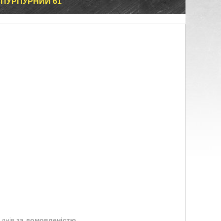
 ПУРПУРНИЙ 61
 днів
за домовленістю