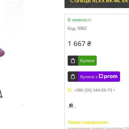
СТІЛЕЦЬ ALEX BK-ML ЕК
В наявності
Код:
9962
1 667 ₴
Купити
Купити з
+380 (50) 344-59-73
повернення товару протягом 14