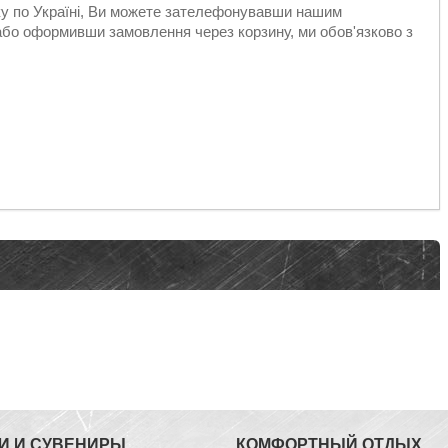
вку по Україні, Ви можете зателефонувавши нашим
або оформивши замовлення через корзину, ми обов'язково з
И И СУВЕНИРЫ
КОМФОРТНЫЙ ОТДЫХ