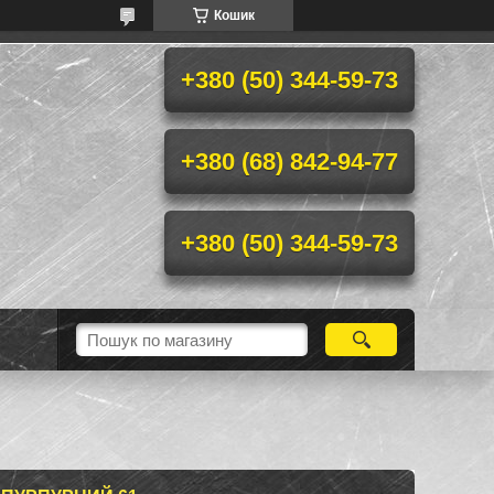
Кошик
+380 (50) 344-59-73
+380 (68) 842-94-77
+380 (50) 344-59-73