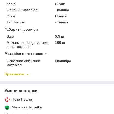
Колір
Сірий
Обивний матеріал
Тканина
Стан
Новий
Тип меблів
стілець
Габаритні розміри
Вага
5.5 кг
Максимально допустиме
100 кг
навантаження
Матеріал виготовлення
Основний оббивний
екошкіра
матеріал
Приховати
Умови доставки
Нова Пошта
Магазини Rozetka