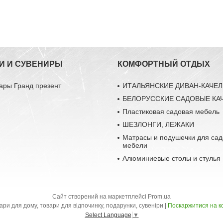
И И СУВЕНИРЫ
КОМФОРТНЫЙ ОТДЫХ
ары Гранд презент
ИТАЛЬЯНСКИЕ ДИВАН-КАЧЕ
БЕЛОРУССКИЕ САДОВЫЕ КА
Пластиковая садовая мебель
ШЕЗЛОНГИ, ЛЕЖАКИ
Матрасы и подушечки для са
мебели
Алюминиевые столы и стулья
Сайт створений на маркетплейсі
Prom.ua
Інтернет-магазин "Бандеролі", товари для дому, товари для відпочинку, подарунки, сувеніри |
Поскаржитися на к
Select Language
▼