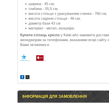
ширина - 45 см;
глибина - 55,5 см;
висота стільця з урахуванням спинки - 760 см;
висота сидіння стільця - 46 см;
діаметр бази 43 см
матеріал - метал, екошкіра;
Купити стілець крісло
у Київі або замовити доста
менеджерам за телефонами, вказаними вгорі сайту 
Вами зв'яжемося.
,
,
ІНФОРМАЦІЯ ДЛЯ ЗАМОВЛЕННЯ