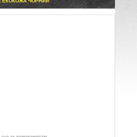
SE ЕКОКОЖА ЧОРНИЙ
 днів
за домовленістю