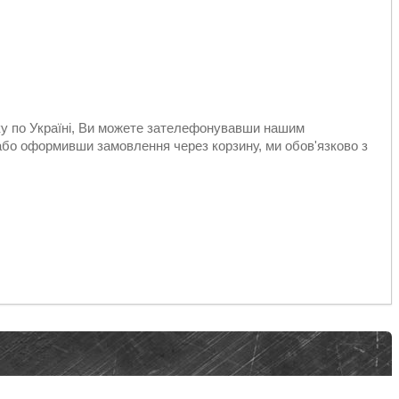
вку по Україні, Ви можете зателефонувавши нашим
або оформивши замовлення через корзину, ми обов'язково з