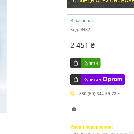
СТІЛЕЦЬ ALEX CH - BA
В наявності
Код:
9482
2 451 ₴
Купити
Купити з
+380 (50) 344-59-73
повернення товару протягом 14