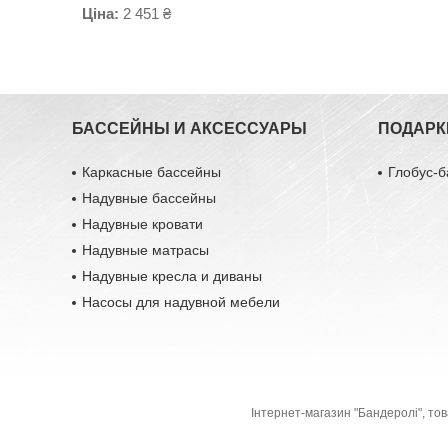
Ціна:
2 451 ₴
БАССЕЙНЫ И АКСЕССУАРЫ
ПОДАРК
Каркасные бассейны
Глобус-б
Надувные бассейны
Надувные кровати
Надувные матрасы
Надувные кресла и диваны
Насосы для надувной мебели