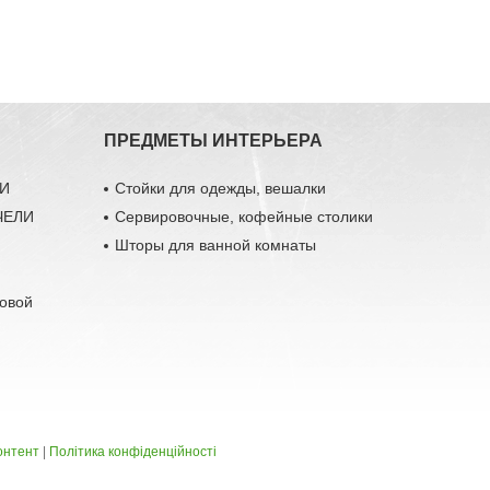
ПРЕДМЕТЫ ИНТЕРЬЕРА
ЛИ
Стойки для одежды, вешалки
ЧЕЛИ
Сервировочные, кофейные столики
Шторы для ванной комнаты
довой
онтент
|
Політика конфіденційності