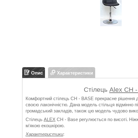
Опис
Характеристики
Стілець
Alex CH 
Комфортний стілець CH - BASE прекрасне рішення дл
своєю лаконічністю. Дана модель стільця відмінно п
громадський закладів, також цю модель чудово вико
Стілець
ALEX
CH - Base регулюється по висоті. Ніжк
м'якою екошкірою.
Характеристики
: