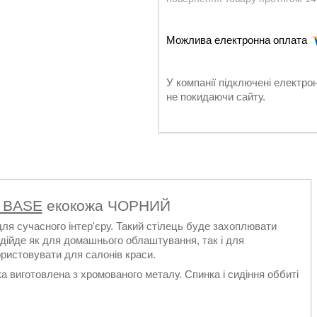
У компанії підключені електро
не покидаючи сайту.
- BASE
екокожа ЧОРНИЙ
я сучасного інтер'єру. Такий стілець буде захоплювати
ідійде як для домашнього облаштування, так і для
ристовувати для салонів краси.
а виготовлена з хромованого металу. Спинка і сидіння оббиті