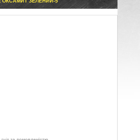
SE ОКСАМИТ ЗЕЛЕНИЙ-5
 днів
за домовленістю