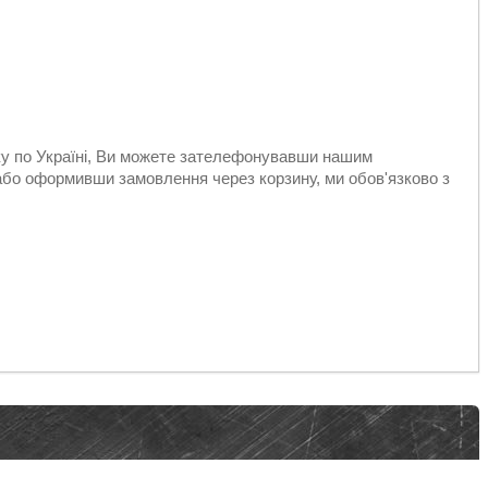
вку по Україні, Ви можете зателефонувавши нашим
або оформивши замовлення через корзину, ми обов'язково з