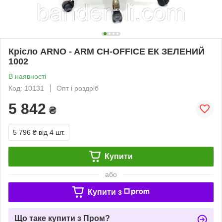
Крісло ARNO - ARM CH-OFFICE ЕК ЗЕЛЕНИЙ
1002
В наявності
Код: 10131
Опт і роздріб
5 842
₴
5 796 ₴
від 4 шт.
Купити
або
Купити з
Що таке купити з Пром?