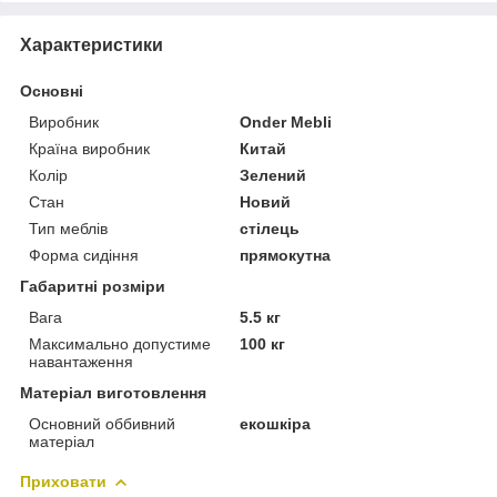
Характеристики
Основні
Виробник
Onder Mebli
Країна виробник
Китай
Колір
Зелений
Стан
Новий
Тип меблів
стілець
Форма сидіння
прямокутна
Габаритні розміри
Вага
5.5 кг
Максимально допустиме
100 кг
навантаження
Матеріал виготовлення
Основний оббивний
екошкіра
матеріал
Приховати