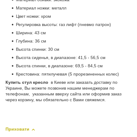
Материал ножки: металл
Цвет ножки: хром
Регулировка высоты: газ лифт (пневмо патрон)
Ширина: 43 см
Глубина: 36 см
Высота спинки: 30 см
Высота сиденья, в диапазоне: 41,5 - 56,5 см
Высота спинки, в диапазоне: 69,5 - 84,5 см
Крестовина: пятилучевая (5 прорезиненных колес)
Купить стул кресло
в Киеве или заказать доставку по
Украине, Вы можете позвонив нашим менеджерам по
телефонам, указанным вверху сайта или оформив заказ
через корзину, мы обязательно с Вами свяжемся.
Приховати