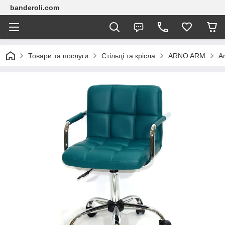
banderoli.com
Товари та послуги
Стільці та крісла
ARNO ARM
A