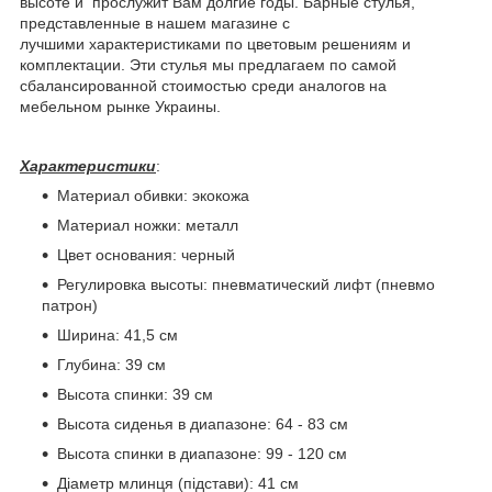
высоте и прослужит Вам долгие годы. Барные стулья,
представленные в нашем магазине с
лучшими характеристиками по цветовым решениям и
комплектации. Эти стулья мы предлагаем по самой
сбалансированной стоимостью среди аналогов на
мебельном рынке Украины.
Характеристики
:
Материал обивки: экокожа
Материал ножки: металл
Цвет основания: черный
Регулировка высоты: пневматический лифт (пневмо
патрон)
Ширина: 41,5 см
Глубина: 39 см
Высота спинки: 39 см
Высота сиденья в диапазоне: 64 - 83 см
Высота спинки в диапазоне: 99 - 120 см
Діаметр млинця (підстави): 41 см