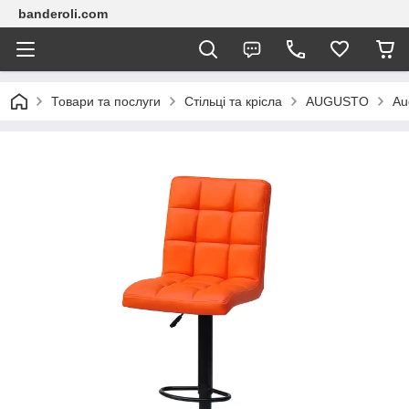
banderoli.com
Товари та послуги
Стільці та крісла
AUGUSTO
Au