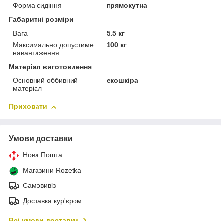
Форма сидіння
прямокутна
Габаритні розміри
Вага
5.5 кг
Максимально допустиме
100 кг
навантаження
Матеріал виготовлення
Основний оббивний
екошкіра
матеріал
Приховати
Умови доставки
Нова Пошта
Магазини Rozetka
Самовивіз
Доставка кур'єром
Всі умови доставки