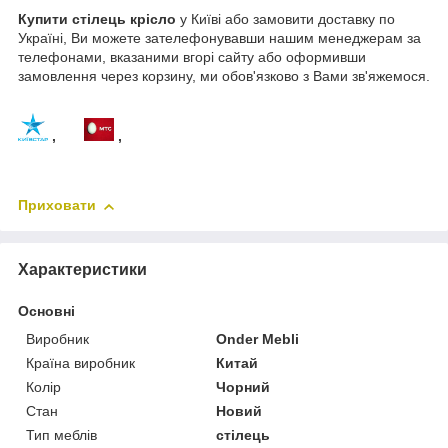
Купити стілець крісло
у Київі або замовити доставку по
Україні, Ви можете зателефонувавши нашим менеджерам за
телефонами, вказаними вгорі сайту або оформивши
замовлення через корзину, ми обов'язково з Вами зв'яжемося.
,
,
Приховати
Характеристики
Основні
Виробник
Onder Mebli
Країна виробник
Китай
Колір
Чорний
Стан
Новий
Тип меблів
стілець