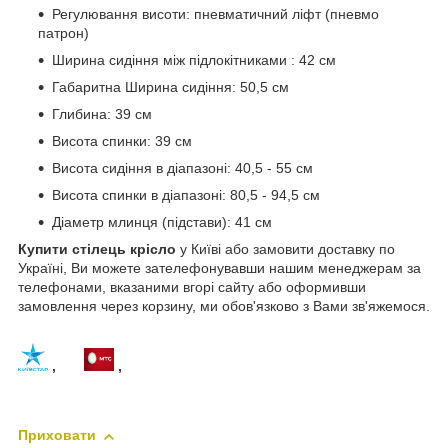
Регулювання висоти: пневматичний ліфт (пневмо
патрон)
Ширина сидіння між підлокітниками : 42 см
Габаритна Ширина сидіння: 50,5 см
Глибина: 39 см
Висота спинки: 39 см
Висота сидіння в діапазоні: 40,5 - 55 см
Висота спинки в діапазоні: 80,5 - 94,5 см
Діаметр млинця (підстави): 41 см
Купити стілець крісло
у Київі або замовити доставку по
Україні, Ви можете зателефонувавши нашим менеджерам за
телефонами, вказаними вгорі сайту або оформивши
замовлення через корзину, ми обов'язково з Вами зв'яжемося.
,
,
Приховати