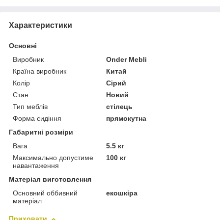
Характеристики
Основні
Виробник
Onder Mebli
Країна виробник
Китай
Колір
Сірий
Стан
Новий
Тип меблів
стілець
Форма сидіння
прямокутна
Габаритні розміри
Вага
5.5 кг
Максимально допустиме
100 кг
навантаження
Матеріал виготовлення
Основний оббивний
екошкіра
матеріал
Приховати