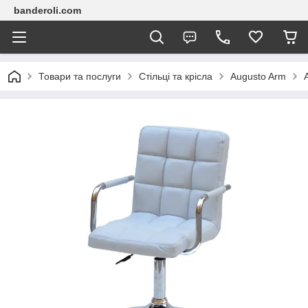
banderoli.com
Товари та послуги
Стільці та крісла
Augusto Arm