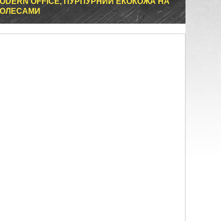
ODERN OFFICE, ПУРПУРНИЙ ЕКОКОЖА НА
 КОЛЕСАМИ