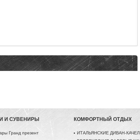
И И СУВЕНИРЫ
КОМФОРТНЫЙ ОТДЫХ
ары Гранд презент
ИТАЛЬЯНСКИЕ ДИВАН-КАЧЕ