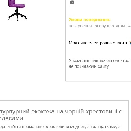
повернення товару протягом 14
У компанії підключені електро
не покидаючи сайту.
 пурпурний екокожа на чорній хрестовині c
олесами
орній п'яти променевої хрестовини модерн, з коліщатками, з