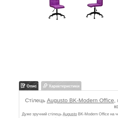
Опис
Характеристики
Стілець
Augusto BK-Modern Office
,
к
Дуже зручний стілець
Augusto
BK-Modern Office на ч