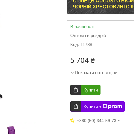
СТІЛЕЦЬ AUGUSTO BK-M
ЧОРНІЙ ХРЕСТОВИНІ C
В наявності
Оптом і в роздріб
Код:
11788
5 704 ₴
Показати оптові ціни
Купити
Купити з
+380 (50) 344-59-73