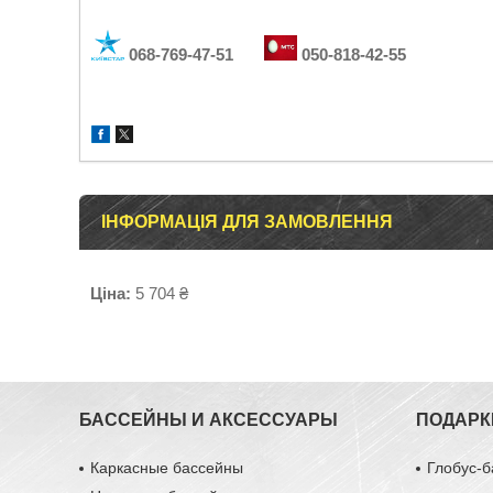
068-769-47-51
050-818-42-55
ІНФОРМАЦІЯ ДЛЯ ЗАМОВЛЕННЯ
Ціна:
5 704 ₴
БАССЕЙНЫ И АКСЕССУАРЫ
ПОДАРК
Каркасные бассейны
Глобус-б