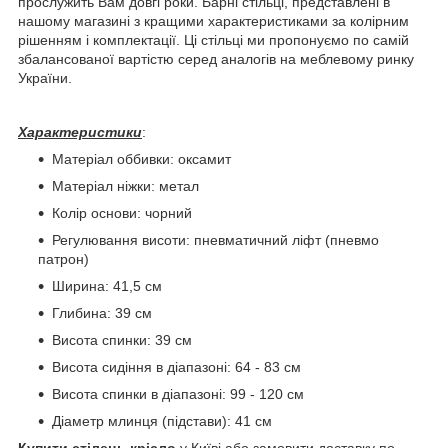
прослужить Вам довгі роки. Барні стільці, представлені в
нашому магазині з кращими характеристиками за колірним
рішенням і комплектації. Ці стільці ми пропонуємо по самій
збалансованої вартістю серед аналогів на меблевому ринку
України.
Характеристики
:
Матеріал оббивки: оксамит
Матеріал ніжки: метал
Колір основи: чорний
Регулювання висоти: пневматичний ліфт (пневмо
патрон)
Ширина: 41,5 см
Глибина: 39 см
Висота спинки: 39 см
Висота сидіння в діапазоні: 64 - 83 см
Висота спинки в діапазоні: 99 - 120 см
Діаметр млинця (підстави): 41 см