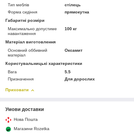
Тип меблів
стілець
Форма сидіння
прямокутна
Габаритні розміри
Максимально допустиме
100 кг
навантаження
Матеріал виготовлення
Основний оббивний
Оксамит
матеріал
Користувальницькі характеристики
Вага
5.5
Призначення
Для дорослих
Приховати
Умови доставки
Нова Пошта
Магазини Rozetka