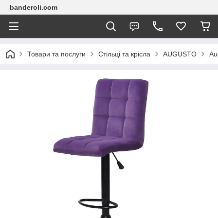
banderoli.com
Товари та послуги
Стільці та крісла
AUGUSTO
Au