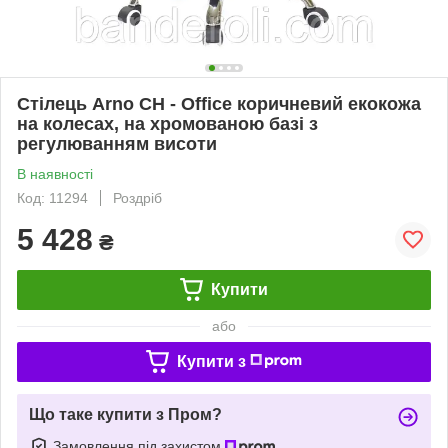
Стілець Arno CH - Office коричневий екокожа
на колесах, на хромованою базі з
регулюванням висоти
В наявності
Код: 11294
Роздріб
5 428
₴
Купити
або
Купити з
Що таке купити з Пром?
Замовлення під захистом