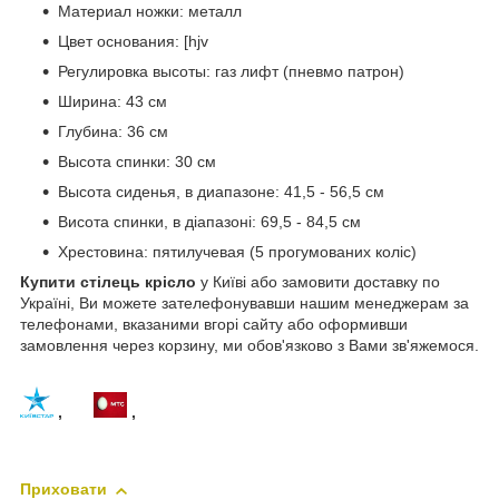
Материал ножки: металл
Цвет основания: [hjv
Регулировка высоты: газ лифт (пневмо патрон)
Ширина: 43 см
Глубина: 36 см
Высота спинки: 30 см
Высота сиденья, в диапазоне: 41,5 - 56,5 см
Висота спинки, в діапазоні: 69,5 - 84,5 см
Хрестовина: пятилучевая (5 прогумованих коліс)
Купити стілець крісло
у Київі або замовити доставку по
Україні, Ви можете зателефонувавши нашим менеджерам за
телефонами, вказаними вгорі сайту або оформивши
замовлення через корзину, ми обов'язково з Вами зв'яжемося.
,
,
Приховати