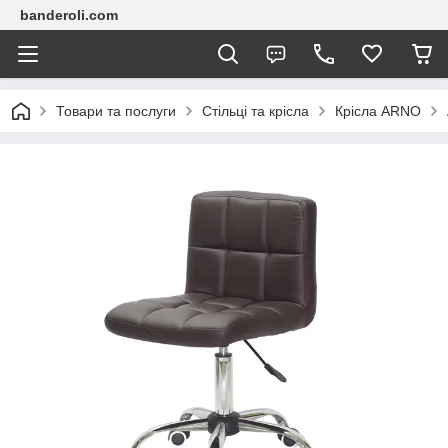
banderoli.com
Товари та послуги
Стільці та крісла
Крісла ARNO