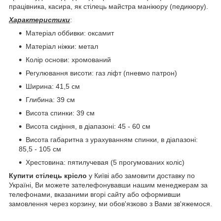
працівника, касира, як стілець майстра манікюру (педикюру).
Характеристики
:
Матеріал оббивки: оксамит
Матеріал ніжки: метал
Колір основи: хромований
Регулювання висоти: газ ліфт (пневмо патрон)
Ширина: 41,5 см
Глибина: 39 см
Висота спинки: 39 см
Висота сидіння, в діапазоні: 45 - 60 см
Висота габаритна з урахуванням спинки, в діапазоні:
85,5 - 105 см
Хрестовина: пятилучевая (5 прогумованих коліс)
Купити стілець крісло
у Київі або замовити доставку по
Україні, Ви можете зателефонувавши нашим менеджерам за
телефонами, вказаними вгорі сайту або оформивши
замовлення через корзину, ми обов'язково з Вами зв'яжемося.