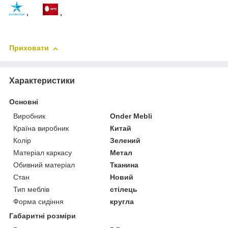
,
,
Приховати
Характеристики
Основні
Виробник
Onder Mebli
Країна виробник
Китай
Колір
Зелений
Матеріал каркасу
Метал
Обивний матеріал
Тканина
Стан
Новий
Тип меблів
стілець
Форма сидіння
кругла
Габаритні розміри