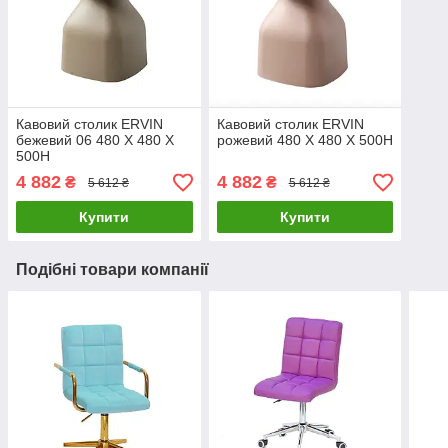
Кавовий столик ERVIN
Кавовий столик ERVIN
бежевий 06 480 Х 480 X
рожевий 480 Х 480 X 500H
500H
4 882
4 882
₴
₴
5 612 ₴
5 612 ₴
Купити
Купити
Подібні товари компанії