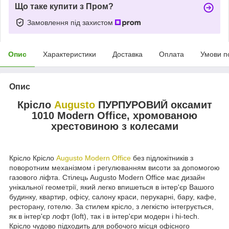
Що таке купити з Пром?
Замовлення під захистом
Опис
Характеристики
Доставка
Оплата
Умови п
Опис
Крісло
Augusto
ПУРПУРОВИЙ оксамит
1010 Modern Office, хромованою
хрестовиною з колесами
Крісло Крісло
Augusto Modern Office
без підлокітників з
поворотним механізмом і регулюванням висоти за допомогою
газового ліфта. Стілець Augusto Modern Office має дизайн
унікальної геометрії, який легко впишеться в інтер'єр Вашого
будинку, квартир, офісу, салону краси, перукарні, бару, кафе,
ресторану, готелю. За стилем крісло, з легкістю інтегрується,
як в інтер'єр лофт (loft), так і в інтер'єри модерн і hi-tech.
Крісло чудово підходить для робочого місця офісного