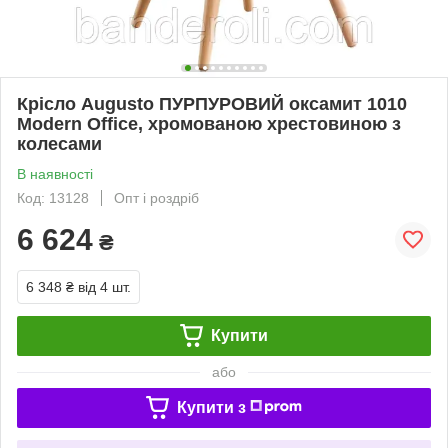
Крісло Augusto ПУРПУРОВИЙ оксамит 1010
Modern Office, хромованою хрестовиною з
колесами
В наявності
Код: 13128
Опт і роздріб
6 624
₴
6 348 ₴
від 4 шт.
Купити
або
Купити з