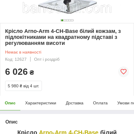
Крісло Arno-Arm 4-CH-Base білий кожзам, з
підлокітниками на квадратному підставі з
регулюванням висоти
Немає в наявності
Код: 12627
Опт і роздріб
6 026
₴
5 980 ₴
від 4 шт.
Опис
Характеристики
Доставка
Оплата
Умови п
Опис
Крісло
Arno-Arm 4-CH-Base
білий