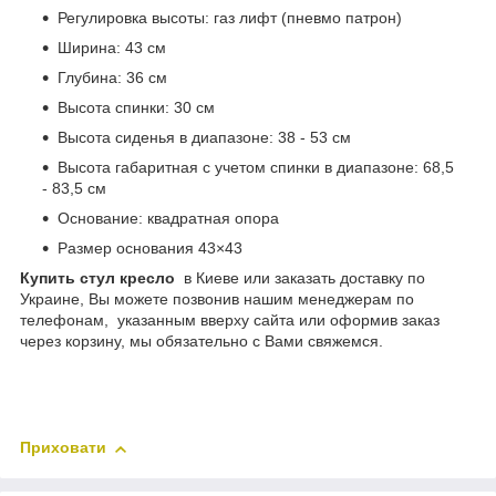
Регулировка высоты: газ лифт (пневмо патрон)
Ширина: 43 см
Глубина: 36 см
Высота спинки: 30 см
Высота сиденья в диапазоне: 38 - 53 см
Высота габаритная с учетом спинки в диапазоне: 68,5
- 83,5 см
Основание: квадратная опора
Размер основания 43×43
Купить стул кресло
в Киеве или заказать доставку по
Украине, Вы можете позвонив нашим менеджерам по
телефонам, указанным вверху сайта или оформив заказ
через корзину, мы обязательно с Вами свяжемся.
Приховати