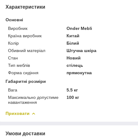
Характеристики
Основні
Виробник
Onder Mebli
Країна виробник
Китай
Колір
Білий
Обивний матеріал
Штучна шкіра
Стан
Новий
Тип меблів
стілець
Форма сидіння
прямокутна
Габаритні розміри
Вага
5.5 кг
Максимально допустиме
100 кг
навантаження
Приховати
Умови доставки