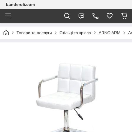
banderoli.com
Товари та послуги
Стільці та крісла
ARNO ARM
A