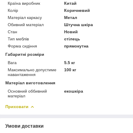
Країна виробник
Китай
Колір
Коричневий
Матеріал каркасу
Метал
Обивний матеріал
Штучна шкіра
Стан
Новий
Тип меблів
стілець
Форма сидіння
прямокутна
Габаритні розміри
Вага
5.5 кг
Максимально допустиме
100 кг
навантаження
Матеріал виготовлення
Основний оббивний
екошкіра
матеріал
Приховати
Умови доставки