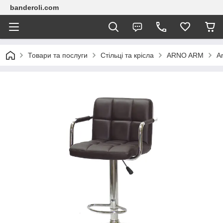
banderoli.com
Товари та послуги
Стільці та крісла
ARNO ARM
A