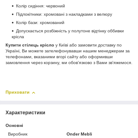
Колір сидіння: червоний
Підлокітники: хромовані з накладками з велюру
Колір бази: хромований
Допускається розбіжність у полутоне відтінку оббивки
крісла
Купити стілець крісло
у Київі або замовити доставку по
Україні, Ви можете зателефонувавши нашим менеджерам за
телефонами, вказаними вгорі сайту або оформивши
замовлення через корзину, ми обов'язково з Вами зв'яжемося.
Приховати
Характеристики
Основні
Виробник
Onder Mebli