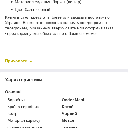
Материал сиденья: бархат (велюр)
Цвет базы: черный
Купить стул кресло
в Киеве или заказать доставку по
Украине, Вы можете позвонив нашим менеджерам по
телефонам, указанным вверху сайта или оформив заказ
через корзину, мы обязательно с Вами свяжемся.
Приховати
Характеристики
Основні
Виробник
Onder Mebli
Країна виробник
Китай
Колір
Чорний
Матеріал каркасу
Метал
Обивний матеріал
Тканина