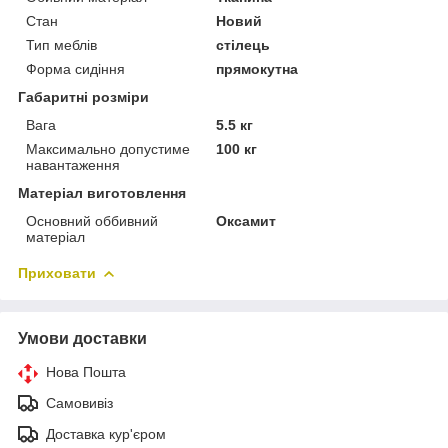
Стан
Новий
Тип меблів
стілець
Форма сидіння
прямокутна
Габаритні розміри
Вага
5.5 кг
Максимально допустиме
100 кг
навантаження
Матеріал виготовлення
Основний оббивний
Оксамит
матеріал
Приховати
Умови доставки
Нова Пошта
Самовивіз
Доставка кур'єром