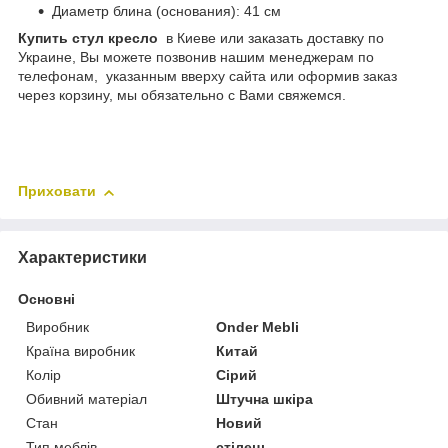
Диаметр блина (основания): 41 см
Купить стул кресло
в Киеве или заказать доставку по
Украине, Вы можете позвонив нашим менеджерам по
телефонам, указанным вверху сайта или оформив заказ
через корзину, мы обязательно с Вами свяжемся.
Приховати
Характеристики
Основні
Виробник
Onder Mebli
Країна виробник
Китай
Колір
Сірий
Обивний матеріал
Штучна шкіра
Стан
Новий
Тип меблів
стілець