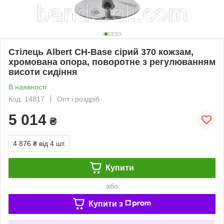
Стілець Albert CH-Base сірий 370 кожзам,
хромована опора, поворотне з регулюванням
висоти сидіння
В наявності
Код: 14817
Опт і роздріб
5 014
₴
4 876 ₴
від 4 шт.
Купити
або
Купити з