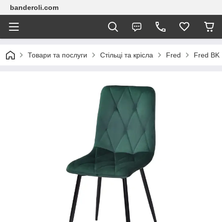
banderoli.com
Товари та послуги
Стільці та крісла
Fred
Fred BK