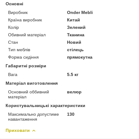
Основні
Виробник
Onder Mebli
Країна виробник
Китай
Колір
Зелений
Обивний матеріал
Тканина
Стан
Новий
Тип меблів
стілець
Форма сидіння
прямокутна
Габаритні розміри
Вага
5.5 кг
Матеріал виготовлення
Основний оббивний
велюр
матеріал
Користувальницькі характеристики
Максимально допустиме
130
навантаження
Приховати