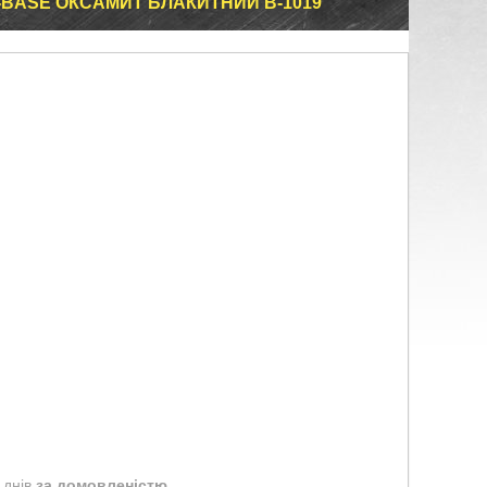
-BASE ОКСАМИТ БЛАКИТНИЙ В-1019
 днів
за домовленістю