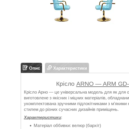
Опис
Характеристики
Крісло
ARNO — ARM GD-
Крісло Арно — це універсальна модель для як для офі
виготовлене з якісних і міцних матеріалів, обладна
укомплектована зручними підлокітниками з м'якими н
стилем до різних сучасних дизайнів приміщень.
Характеристики
:
Матеріал оббивки: велюр (бархіт)