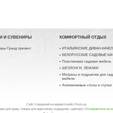
И И СУВЕНИРЫ
КОМФОРТНЫЙ ОТДЫХ
ары Гранд презент
ИТАЛЬЯНСКИЕ ДИВАН-КАЧЕ
БЕЛОРУССКИЕ САДОВЫЕ КА
Пластиковая садовая мебель
ШЕЗЛОНГИ, ЛЕЖАКИ
Матрасы и подушечки для са
мебели
Алюминиевые столы и стулья
Сайт створений на маркетплейсі
Prom.ua
Інтернет-магазин "Бандеролі", товари для дому, товари для відпочинку, подарунки, сувеніри |
Поскаржитися на к