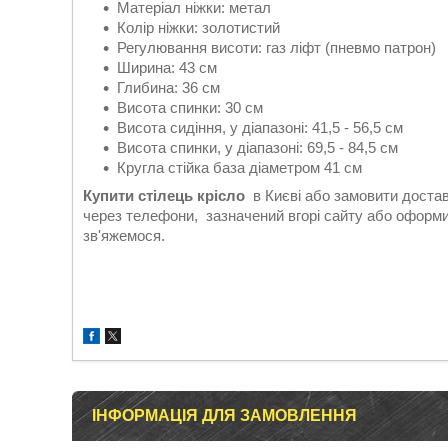
Матеріал ніжки: метал
Колір ніжки: золотистий
Регулювання висоти: газ ліфт (пневмо патрон)
Ширина: 43 см
Глибина: 36 см
Висота спинки: 30 см
Висота сидіння, у діапазоні: 41,5 - 56,5 см
Висота спинки, у діапазоні: 69,5 - 84,5 см
Кругла стійка база діаметром 41 см
Купити стілець крісло
в Києві або замовити дост
через телефони, зазначений вгорі сайту або оформ
зв'яжемося.
ІНФОРМАЦІЯ ДЛЯ ЗАМОВЛЕННЯ