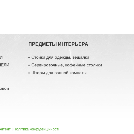
ПРЕДМЕТЫ ИНТЕРЬЕРА
ЛИ
Стойки для одежды, вешалки
ЧЕЛИ
Сервировочные, кофейные столики
Шторы для ванной комнаты
довой
онтент
|
Політика конфіденційності