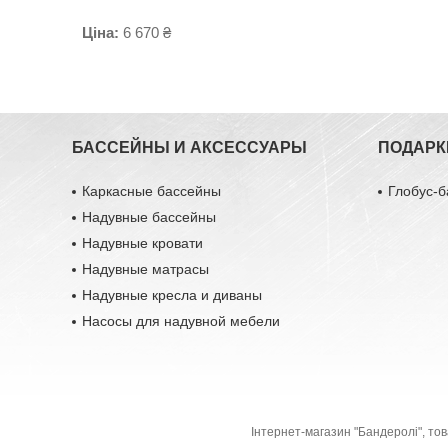
Ціна:
6 670 ₴
БАССЕЙНЫ И АКСЕССУАРЫ
ПОДАРК
Каркасные бассейны
Глобус-б
Надувные бассейны
Надувные кровати
Надувные матрасы
Надувные кресла и диваны
Насосы для надувной мебели