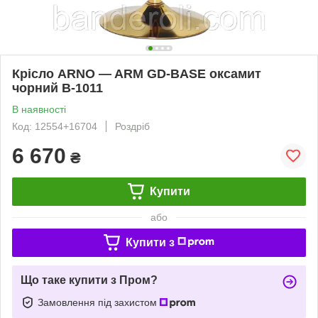
Крісло ARNO — ARM GD-BASE оксамит
чорний В-1011
В наявності
Код: 12554+16704
Роздріб
6 670
₴
Купити
або
Купити з
Що таке купити з Пром?
Замовлення під захистом