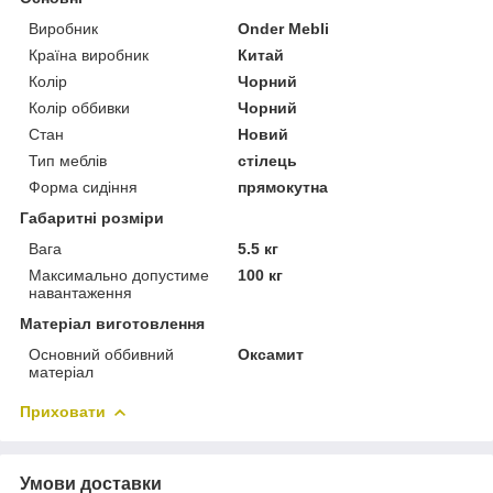
Виробник
Onder Mebli
Країна виробник
Китай
Колір
Чорний
Колір оббивки
Чорний
Стан
Новий
Тип меблів
стілець
Форма сидіння
прямокутна
Габаритні розміри
Вага
5.5 кг
Максимально допустиме
100 кг
навантаження
Матеріал виготовлення
Основний оббивний
Оксамит
матеріал
Приховати
Умови доставки