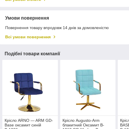
Умови повернення
Повернення товару впродовж 14 днів за домовленістю
Всі умови повернення
Подібні товари компанії
Крісло ARNO — ARM GD-
Крісло Augusto-Arm
Крі
Base оксамит синій
блакитний Оксамит B-
BASE