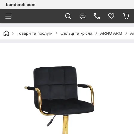
banderoli.com
Товари та послуги
Стільці та крісла
ARNO ARM
A