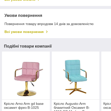
Умови повернення
Повернення товару впродовж 14 днів за домовленістю
Всі умови повернення
Подібні товари компанії
Крісло Arno Arm gd base
Крісло Augusto-Arm
Кріс
оксамит фрез B-1025
блакитний Оксамит B-
окса