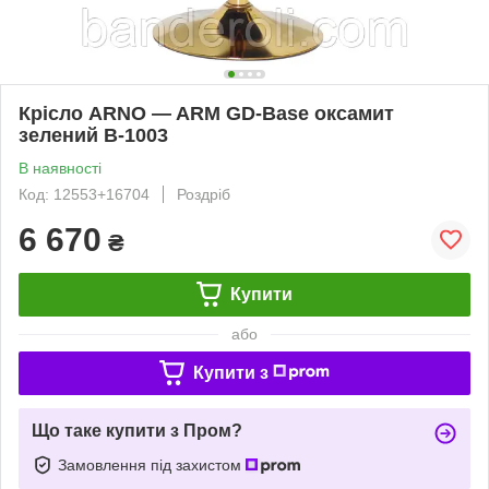
Крісло ARNO — ARM GD-Base оксамит
зелений B-1003
В наявності
Код: 12553+16704
Роздріб
6 670
₴
Купити
або
Купити з
Що таке купити з Пром?
Замовлення під захистом