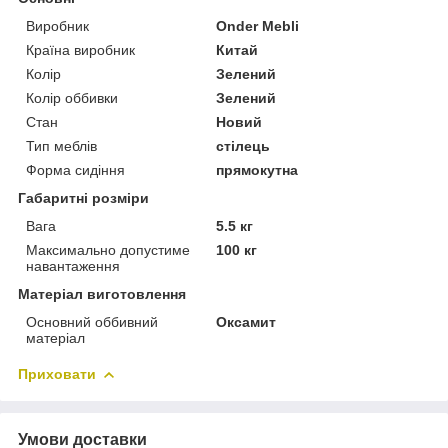
Виробник
Onder Mebli
Країна виробник
Китай
Колір
Зелений
Колір оббивки
Зелений
Стан
Новий
Тип меблів
стілець
Форма сидіння
прямокутна
Габаритні розміри
Вага
5.5 кг
Максимально допустиме
100 кг
навантаження
Матеріал виготовлення
Основний оббивний
Оксамит
матеріал
Приховати
Умови доставки