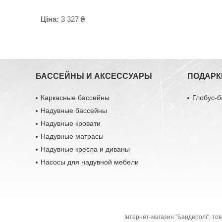
Ціна:
3 327 ₴
БАССЕЙНЫ И АКСЕССУАРЫ
ПОДАРК
Каркасные бассейны
Глобус-б
Надувные бассейны
Надувные кровати
Надувные матрасы
Надувные кресла и диваны
Насосы для надувной мебели