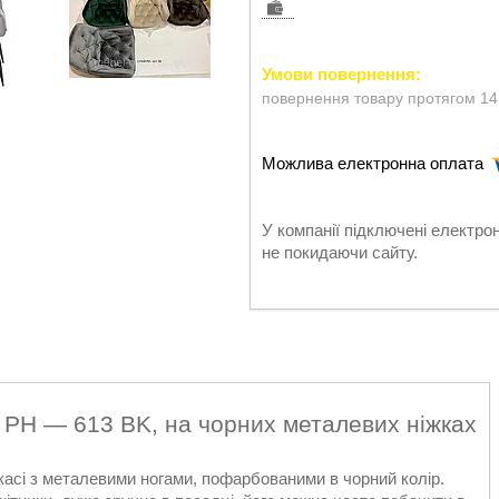
повернення товару протягом 14
У компанії підключені електро
не покидаючи сайту.
ий PH — 613 BK, на чорних металевих ніжках
асі з металевими ногами, пофарбованими в чорний колір.