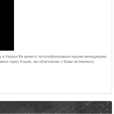
авку в Україні Ви можете зателефонувавши нашим менеджерам
ити через Кошик, ми обов'язково з Вами зв'яжемося.