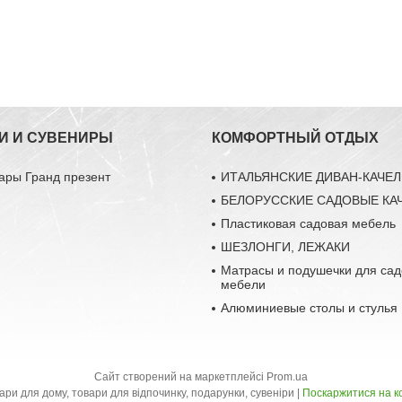
И И СУВЕНИРЫ
КОМФОРТНЫЙ ОТДЫХ
ары Гранд презент
ИТАЛЬЯНСКИЕ ДИВАН-КАЧЕ
БЕЛОРУССКИЕ САДОВЫЕ КА
Пластиковая садовая мебель
ШЕЗЛОНГИ, ЛЕЖАКИ
Матрасы и подушечки для са
мебели
Алюминиевые столы и стулья
Сайт створений на маркетплейсі
Prom.ua
Інтернет-магазин "Бандеролі", товари для дому, товари для відпочинку, подарунки, сувеніри |
Поскаржитися на к