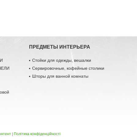
ПРЕДМЕТЫ ИНТЕРЬЕРА
ЛИ
Стойки для одежды, вешалки
ЧЕЛИ
Сервировочные, кофейные столики
Шторы для ванной комнаты
довой
онтент
|
Політика конфіденційності