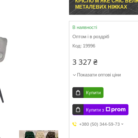
КРІСЛО М'ЯКЕ CHIC ВЕЛ
МЕТАЛЕВИХ НІЖКАХ
В наявності
Оптом і в роздріб
Код:
19996
3 327 ₴
Показати оптові ціни
Купити
Купити з
+380 (50) 344-59-73