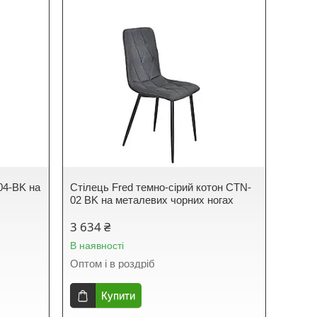
04-BK на
Стілець Fred темно-сірий котон CTN-
02 BK на металевих чорних ногах
3 634 ₴
В наявності
Оптом і в роздріб
Купити