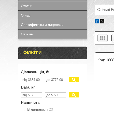
Статьи
Стільці F
О нас
Сертификаты и лицензии
Отзывы
ФІЛЬТРИ
180
Діапазон цін, ₴
Вага, кг
Наявність
В наявності
20