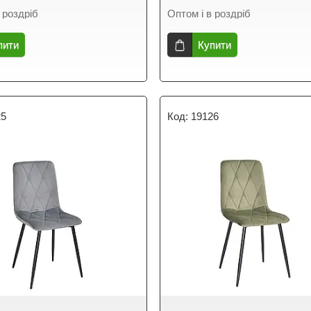
 роздріб
Оптом і в роздріб
пити
Купити
25
19126