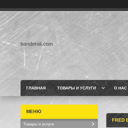
banderoli.com
ГЛАВНАЯ
ТОВАРЫ И УСЛУГИ
О НАС
FRED 
Товары и услуги