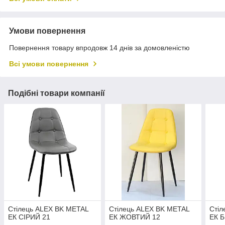
Умови повернення
Повернення товару впродовж 14 днів за домовленістю
Всі умови повернення
Подібні товари компанії
Стілець ALEX BK METAL
Стілець ALEX BK METAL
Стіл
ЕК СІРИЙ 21
ЕК ЖОВТИЙ 12
ЕК 