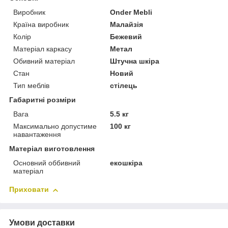
Виробник
Onder Mebli
Країна виробник
Малайзія
Колір
Бежевий
Матеріал каркасу
Метал
Обивний матеріал
Штучна шкіра
Стан
Новий
Тип меблів
стілець
Габаритні розміри
Вага
5.5 кг
Максимально допустиме
100 кг
навантаження
Матеріал виготовлення
Основний оббивний
екошкіра
матеріал
Приховати
Умови доставки