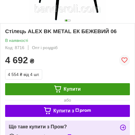
Стілець ALEX BK METAL ЕК БЕЖЕВИЙ 06
В наявності
Код: 8716
Опт і роздріб
4 692
₴
4 554 ₴
від 4 шт.
Купити
або
Купити з
Що таке купити з Пром?