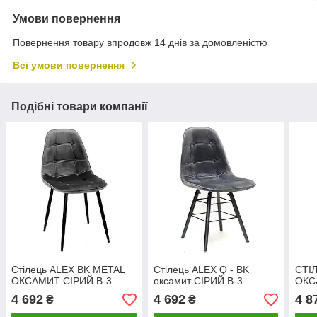
Умови повернення
Повернення товару впродовж 14 днів за домовленістю
Всі умови повернення
Подібні товари компанії
Стілець ALEX BK METAL
Стілець ALEX Q - BK
СТІ
ОКСАМИТ СІРИЙ В-3
оксамит СІРИЙ В-3
ОКС
4 692
4 692
4 8
₴
₴