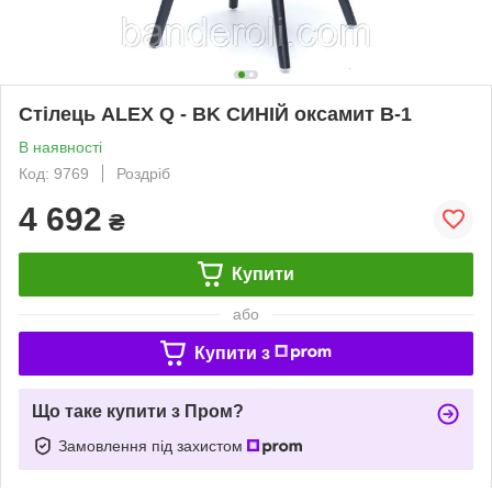
Стілець ALEX Q - BK СИНІЙ оксамит В-1
В наявності
Код: 9769
Роздріб
4 692
₴
Купити
або
Купити з
Що таке купити з Пром?
Замовлення під захистом