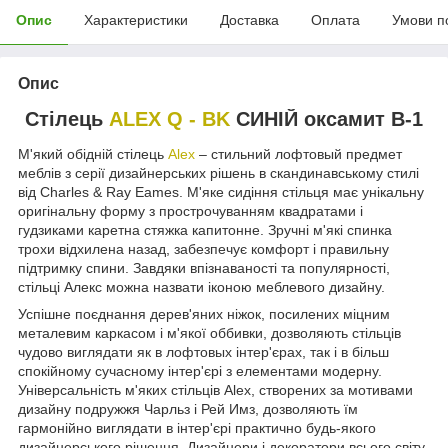
Опис
Характеристики
Доставка
Оплата
Умови п
Опис
Стілець
ALEX Q - BK
СИНІЙ оксамит В-1
М'який обідній стілець
Alex
– стильний лофтовый предмет
меблів з серії дизайнерських рішень в скандинавському стилі
від Charles & Ray Eames. М'яке сидіння стільця має унікальну
оригінальну форму з прострочуванням квадратами і
гудзиками каретна стяжка капитонне. Зручні м'які спинка
трохи відхилена назад, забезпечує комфорт і правильну
підтримку спини. Завдяки впізнаваності та популярності,
стільці Алекс можна назвати іконою меблевого дизайну.
Успішне поєднання дерев'яних ніжок, посилених міцним
металевим каркасом і м'якої оббивки, дозволяють стільців
чудово виглядати як в лофтовых інтер'єрах, так і в більш
спокійному сучасному інтер'єрі з елементами модерну.
Універсальність м'яких стільців Alex, створених за мотивами
дизайну подружжя Чарльз і Рей Имз, дозволяють їм
гармонійно виглядати в інтер'єрі практично будь-якого
дизайнерського рішення. Дизайнери і декоратори всього світу