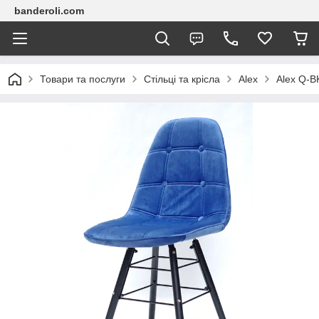
banderoli.com
Товари та послуги
Стільці та крісла
Alex
Alex Q-B