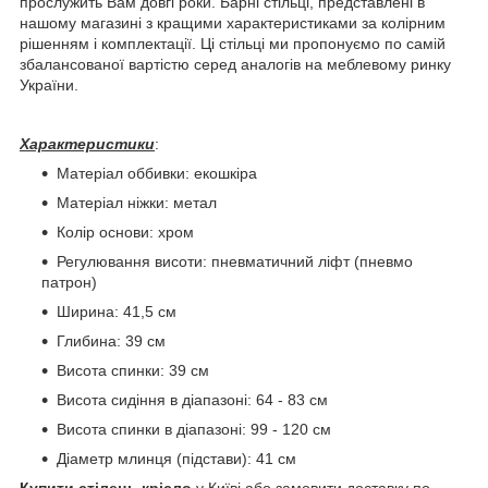
прослужить Вам довгі роки. Барні стільці, представлені в
нашому магазині з кращими характеристиками за колірним
рішенням і комплектації. Ці стільці ми пропонуємо по самій
збалансованої вартістю серед аналогів на меблевому ринку
України.
Характеристики
:
Матеріал оббивки: екошкіра
Матеріал ніжки: метал
Колір основи: хром
Регулювання висоти: пневматичний ліфт (пневмо
патрон)
Ширина: 41,5 см
Глибина: 39 см
Висота спинки: 39 см
Висота сидіння в діапазоні: 64 - 83 см
Висота спинки в діапазоні: 99 - 120 см
Діаметр млинця (підстави): 41 см