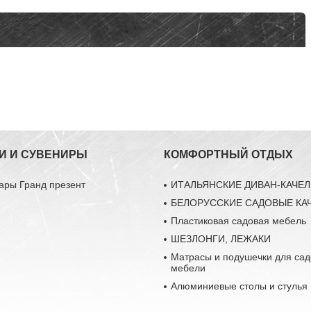
И И СУВЕНИРЫ
КОМФОРТНЫЙ ОТДЫХ
ары Гранд презент
ИТАЛЬЯНСКИЕ ДИВАН-КАЧЕ
БЕЛОРУССКИЕ САДОВЫЕ КА
Пластиковая садовая мебель
ШЕЗЛОНГИ, ЛЕЖАКИ
Матрасы и подушечки для са
мебели
Алюминиевые столы и стулья