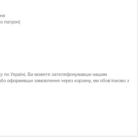
ння
о патрон)
вку по Україні, Ви можете зателефонувавши нашим
або оформивши замовлення через корзину, ми обов'язково з