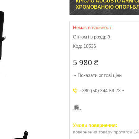
КРІСЛО AUGUSTO ARM C
ХРОМОВАНОЮ ОПОРІ-БЛ
Немає в наявності
Оптом і в роздріб
Код:
10536
5 980 ₴
Показати оптові ціни
+380 (50) 344-59-73
повернення товару протягом 14