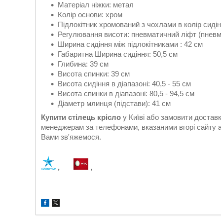
Матеріал ніжки: метал
Колір основи: хром
Підлокітник хромований з чохлами в колір сиді
Регулювання висоти: пневматичний ліфт (пневм
Ширина сидіння між підлокітниками : 42 см
Габаритна Ширина сидіння: 50,5 см
Глибина: 39 см
Висота спинки: 39 см
Висота сидіння в діапазоні: 40,5 - 55 см
Висота спинки в діапазоні: 80,5 - 94,5 см
Діаметр млинця (підстави): 41 см
Купити стілець крісло
у Київі або замовити доста
менеджерам за телефонами, вказаними вгорі сайту 
Вами зв'яжемося.
,
,