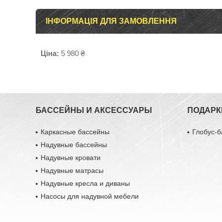
ІНФОРМАЦІЯ ДЛЯ ЗАМОВЛЕННЯ
Ціна:
5 980 ₴
БАССЕЙНЫ И АКСЕССУАРЫ
ПОДАРК
Каркасные бассейны
Глобус-б
Надувные бассейны
Надувные кровати
Надувные матрасы
Надувные кресла и диваны
Насосы для надувной мебели