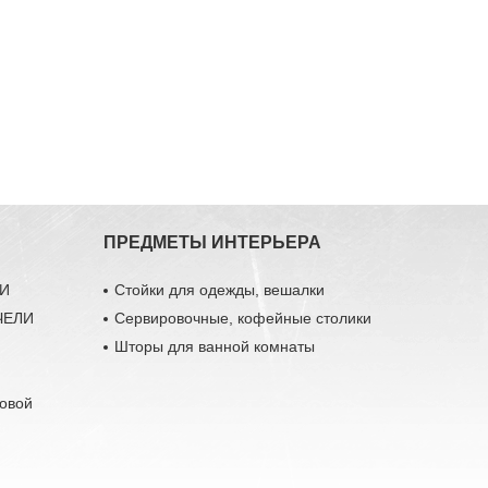
ПРЕДМЕТЫ ИНТЕРЬЕРА
ЛИ
Стойки для одежды, вешалки
ЧЕЛИ
Сервировочные, кофейные столики
Шторы для ванной комнаты
довой