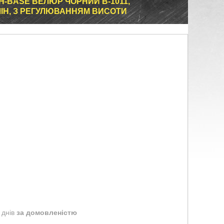
H-BASE ВЕЛЮР ЧОРНИЙ В-1011,
ІН, З РЕГУЛЮВАННЯМ ВИСОТИ
 днів
за домовленістю