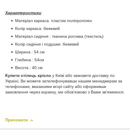
Характеристики
:
Матеріал каркаса: пластик поліпропілен
Колір каркаса: бежевий
Матеріал сидіння : тканина рогожка (текстиль)
Колір сидіння і подушки: бежевий
Ширина : 54 см
Глибина : 54см
Висота : 40 см
Купити стілець крісло
у Київі або замовити доставку по
Україні, Ви можете зателефонувавши нашим менеджерам за
телефонами, вказаними вгорі сайту або оформивши
замовлення через корзину, ми обов'язково з Вами зв'яжемося.
Приховати