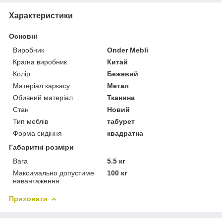
Характеристики
Основні
Виробник
Onder Mebli
Країна виробник
Китай
Колір
Бежевий
Матеріал каркасу
Метал
Обивний матеріал
Тканина
Стан
Новий
Тип меблів
табурет
Форма сидіння
квадратна
Габаритні розміри
Вага
5.5 кг
Максимально допустиме
100 кг
навантаження
Приховати