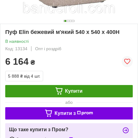
Пуф Elin бежевий м'який 540 x 540 x 400H
В наявності
Код: 13134
Опт і роздріб
6 164
₴
5 888 ₴
від 4 шт.
Купити
або
Купити з
Що таке купити з Пром?