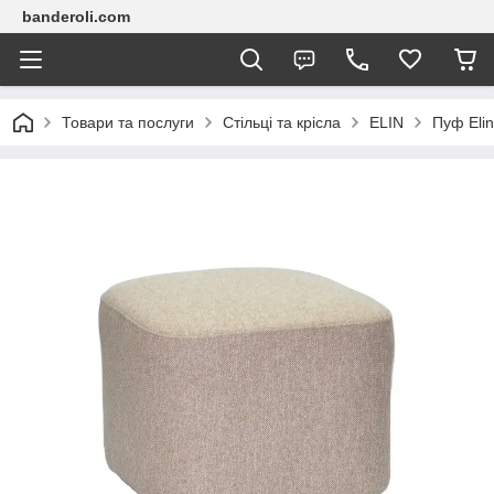
banderoli.com
Товари та послуги
Стільці та крісла
ELIN
Пуф Elin